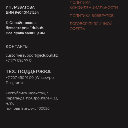
ПОЛИТИКА
ИП ЛАЗЗАТОВА
КОНФИДЕНЦИАЛЬНОСТИ
БИН 940401451254
ПОЛИТИКА ВОЗВРАТОВ
© Онлайн-школа
ДОГОВОР ПУБЛИЧНОЙ
бухгалтерии Edubuh.
ОФЕРТЫ
Все права защищены.
КОНТАКТЫ
customersupport@edubuh.kz
+7 747 095 77 01
ТЕХ. ПОДДЕРЖКА
+7 707 450 16 00 (WhatsApp,
Telegram)
Республика Казахстан, г.
Караганда, пр.Строителей, 33,
н.п.7,
почтовый индекс 100026