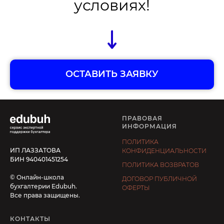
условиях!
ОСТАВИТЬ ЗАЯВКУ
ПРАВОВАЯ
ИНФОРМАЦИЯ
ПОЛИТИКА
ИП ЛАЗЗАТОВА
КОНФИДЕНЦИАЛЬНОСТИ
БИН 940401451254
ПОЛИТИКА ВОЗВРАТОВ
© Онлайн-школа
ДОГОВОР ПУБЛИЧНОЙ
бухгалтерии Edubuh.
ОФЕРТЫ
Все права защищены.
КОНТАКТЫ