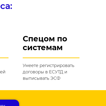
са:
Спецом по
системам
Умеете регистрировать
тей
договоры в ЕСУТД и
выписывать ЭСФ