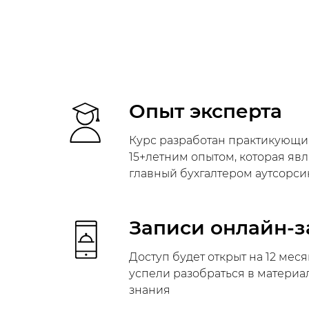
Опыт эксперта
Курс разработан практикующи
15+летним опытом, которая яв
главный бухгалтером аутсорс
Записи онлайн-з
Доступ будет открыт на 12 меся
успели разобраться в материа
знания