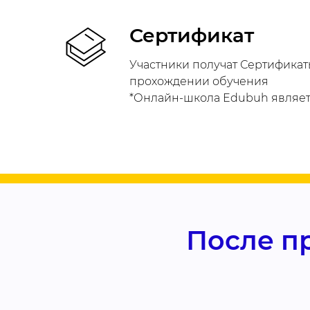
Сертификат
Участники получат Сертификаты
прохождении обучения
*Онлайн-школа Edubuh являет
После п