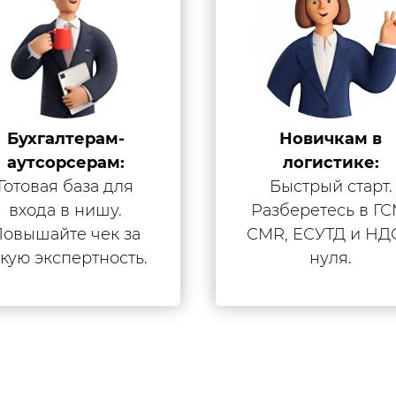
Бухгалтерам-
Новичкам в
аутсорсерам:
логистике:
Готовая база для
Быстрый старт.
входа в нишу.
Разберетесь в ГС
овышайте чек за
СМR, ЕСУТД и НД
зкую экспертность.
нуля.