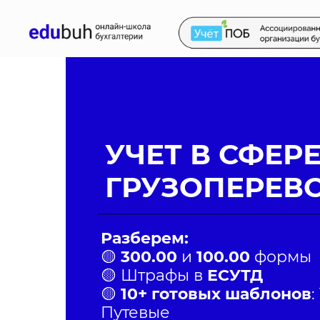
УЧЕТ В СФЕР
ГРУЗОПЕРЕВ
Разберем:
🟡
300.00
и
100.00
формы
🟡 Штрафы в
ЕСУТД
🟡
10+ готовых шаблонов
:
Путевые