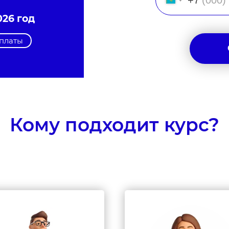
+7
026 год
оплаты
Кому подходит курс?