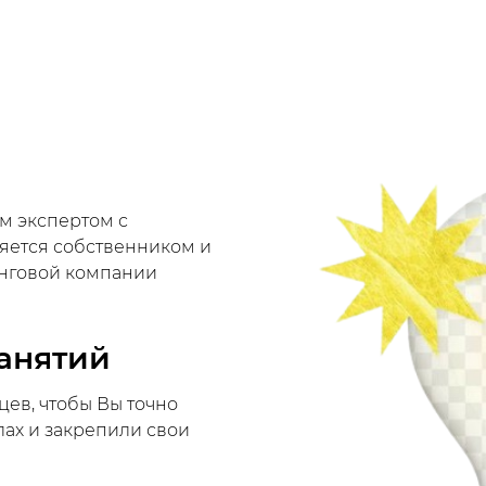
м экспертом с
ляется собственником и
инговой компании
анятий
цев, чтобы Вы точно
лах и закрепили свои