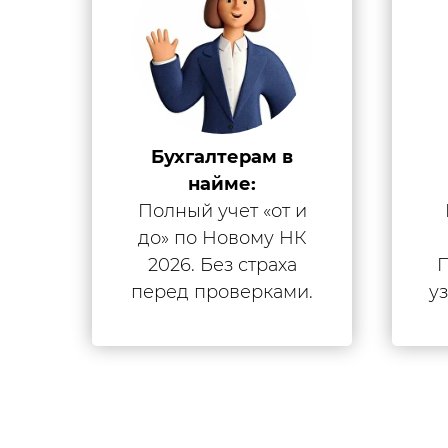
Бухгалтерам в
найме:
Полный учет «от и
до» по Новому НК
2026. Без страха
П
перед проверками.
у