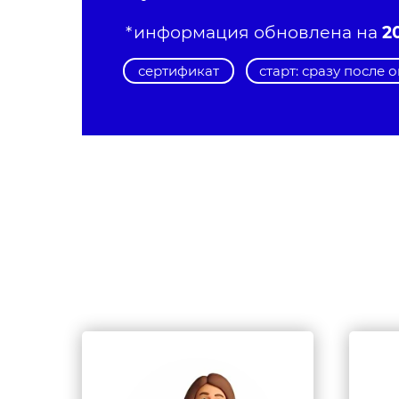
*информация обновлена на
2
сертификат
старт: сразу после 