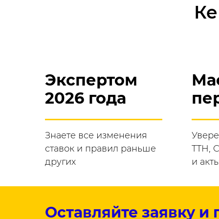
Ке
Экспертом
Ма
2026 года
пе
Знаете все изменения
Увере
ставок и правил раньше
ТТН, 
других
и акт
Оставляйте заявку и 