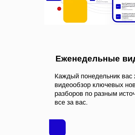
Еженедельные ви
Каждый понедельник вас 
видеообзор ключевых нов
разборов по разным исто
все за вас.