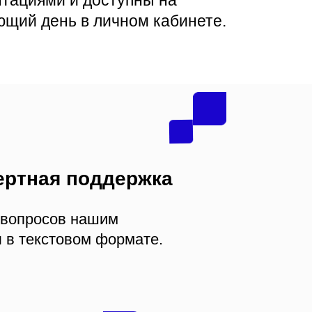
нтациями и доступны на
ющий день в личном кабинете.
ертная поддержка
 вопросов нашим
ы в текстовом формате.