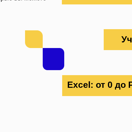
Уч
Excel: от 0 до