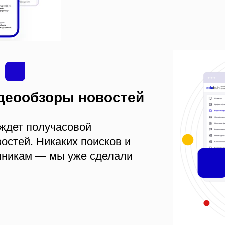
деообзоры новостей
ждет получасовой
остей. Никаких поисков и
чникам — мы уже сделали