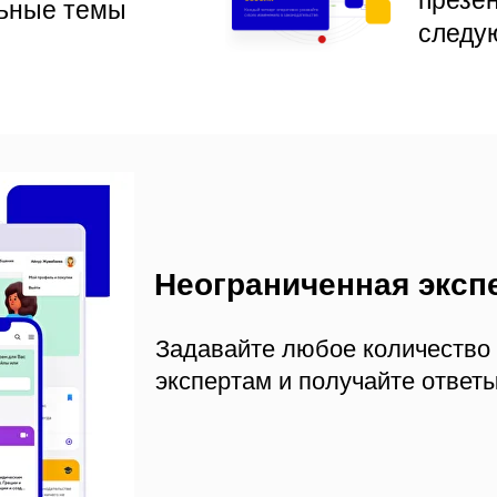
презе
льные темы
следу
Неограниченная эксп
Задавайте любое количество
экспертам и получайте ответ