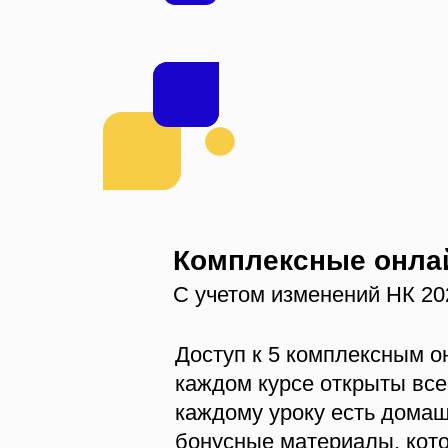
Комплексные онла
С учетом изменений НК 20
Доступ к 5 комплексным о
каждом курсе открыты все 
каждому уроку есть домаш
бонусные материалы, кот