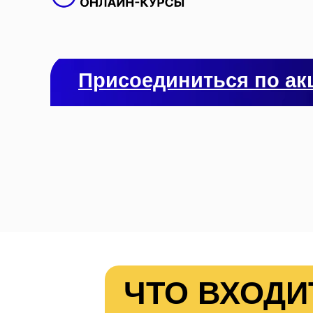
Присоединиться по ак
ЧТО ВХОДИ