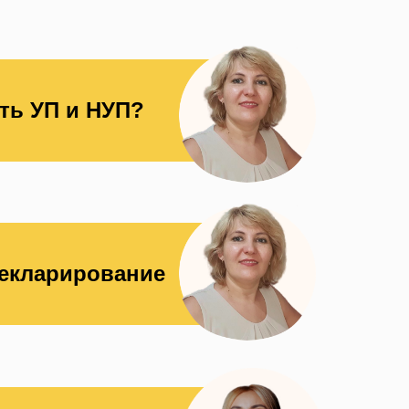
ить УП и НУП?
екларирование