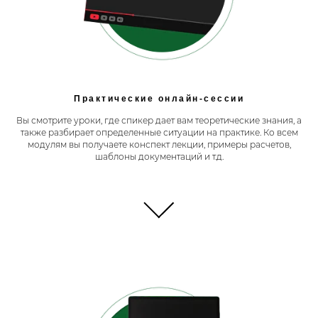
Практические онлайн-сессии
Вы смотрите уроки, где спикер дает вам теоретические знания, а
также разбирает определенные ситуации на практике. Ко всем
модулям вы получаете конспект лекции, примеры расчетов,
шаблоны документаций и т.д.