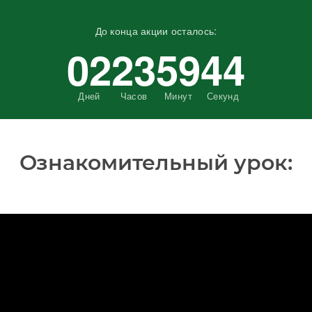
До конца акции осталось:
02
23
59
43
Дней
Часов
Минут
Секунд
Ознакомительный урок: