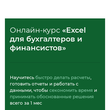
Онлайн-курс
«
Excel
для бухгалтеров и
финансистов
»
Научитесь
быстро делать расчеты
,
готовить отчеты и работать с
данными, чтобы
секономить время
и
принимать обоснованные решения
всего за 1 мес