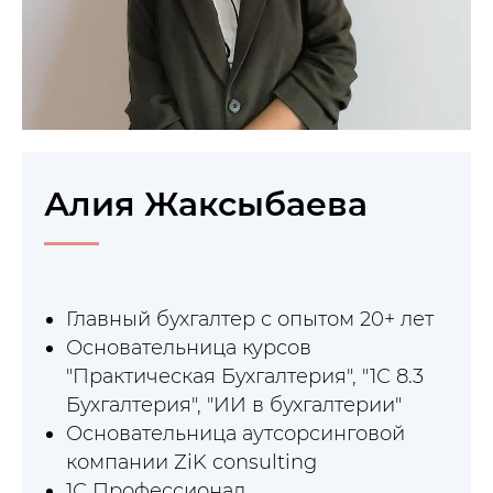
Алия Жаксыбаева
Главный бухгалтер с опытом 20+ лет
Основательница курсов
"Практическая Бухгалтерия", "1С 8.3
Бухгалтерия", "ИИ в бухгалтерии"
Основательница аутсорсинговой
компании ZiK consulting
1С Профессионал