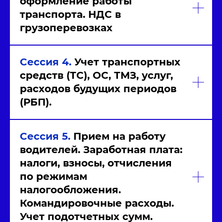
оформление работы
транспорта. НДС в
грузоперевозках
Сессия 4.
Учет транспортных
средств (ТС), ОС, ТМЗ, услуг,
расходов будущих периодов
(РБП).
Сессия 5.
Прием на работу
водителей. Заработная плата:
налоги, взносы, отчисления
по
режимам
налогообложения.
Командировочные расходы.
Учет подотчетных сумм.