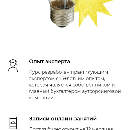
Опыт эксперта
Курс разработан практикующим
экспертом с 15+летним опытом,
которая является собственником и
главный бухгалтером аутсорсинговой
компании
Записи онлайн-занятий
Доступ будет открыт на 12 месяцев,