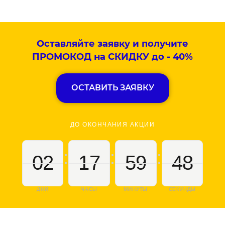
Оставляйте заявку и получите
ПРОМОКОД на СКИДКУ до - 40%
ОСТАВИТЬ ЗАЯВКУ
ДО ОКОНЧАНИЯ АКЦИИ
:
:
:
02
17
59
47
ДНИ
ЧАСЫ
МИНУТЫ
СЕКУНДЫ