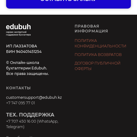
ПРАВОВАЯ
ИНФОРМАЦИЯ
ПОЛИТИКА
ИП ЛАЗЗАТОВА
КОНФИДЕНЦИАЛЬНОСТИ
БИН 940401451254
ПОЛИТИКА ВОЗВРАТОВ
© Онлайн-школа
ДОГОВОР ПУБЛИЧНОЙ
бухгалтерии Edubuh.
ОФЕРТЫ
Все права защищены.
КОНТАКТЫ
customersupport@edubuh.kz
+7 747 095 77 01
ТЕХ. ПОДДЕРЖКА
+7 707 450 16 00 (WhatsApp,
Telegram)