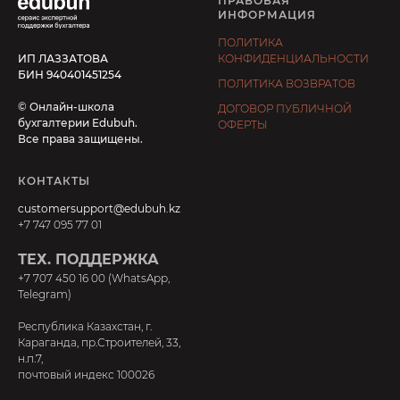
ПРАВОВАЯ
ИНФОРМАЦИЯ
ПОЛИТИКА
ИП ЛАЗЗАТОВА
КОНФИДЕНЦИАЛЬНОСТИ
БИН 940401451254
ПОЛИТИКА ВОЗВРАТОВ
© Онлайн-школа
ДОГОВОР ПУБЛИЧНОЙ
бухгалтерии Edubuh.
ОФЕРТЫ
Все права защищены.
КОНТАКТЫ
customersupport@edubuh.kz
+7 747 095 77 01
ТЕХ. ПОДДЕРЖКА
+7 707 450 16 00 (WhatsApp,
Telegram)
Республика Казахстан, г.
Караганда, пр.Строителей, 33,
н.п.7,
почтовый индекс 100026