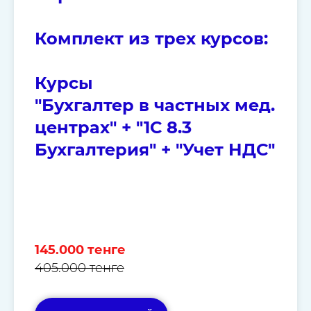
Комплект из трех курсов:
Курсы
"Бухгалтер в частных мед.
центрах" + "1С 8.3
Бухгалтерия" + "Учет НДС"
145.000 тенге
405.000 тенге