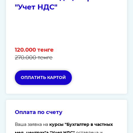
"Учет НДС"
120.000 тенге
270.000 тенге
ОПЛАТИТЬ КАРТОЙ
Оплата по счету
Ваша заявка на
курсы "Бухгалтер в частных
мед. центрах"+ "Учет НДС"
оставлена и