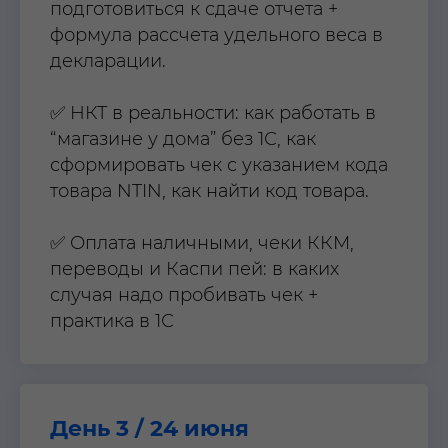
подготовиться к сдаче отчета +
формула рассчета удельного веса в
декларации.
✅ НКТ в реальности: как работать в
“магазине у дома” без 1С, как
сформировать чек с указанием кода
товара NTIN, как найти код товара.
✅ Оплата наличными, чеки ККМ,
переводы и Каспи пей: в каких
случая надо пробивать чек +
практика в 1С
День 3 / 24 июня