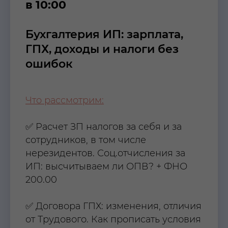
в 10:00
Бухгалтерия ИП: зарплата,
ГПХ, доходы и налоги без
ошибок
Что рассмотрим:
✅ Расчет ЗП налогов за себя и за
сотрудников, в том числе
нерезидентов. Соц.отчисления за
ИП: высчитываем ли ОПВ? + ФНО
200.00
✅ Договора ГПХ: изменения, отличия
от Трудового. Как прописать условия