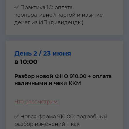
✅ Практика 1С: оплата
корпоративной картой и изъятие
денег из ИП (дивиденды)
День 2 / 23 июня
в 10:00
Разбор новой ФНО 910.00 + оплата
наличными и чеки ККМ
Что рассмотрим:
✅ Новая форма 910.00: подробный
разбор изменений + как