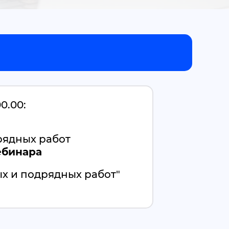
0.00:
рядных работ
ебинара
ых и подрядных работ"