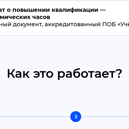
ат о повышении квалификации —
емических часов
ый документ, аккредитованный ПОБ «Учё
Как это работает?