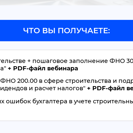
ЧТО ВЫ ПОЛУЧАЕТЕ:
тельстве + пошаговое заполнение ФНО 30
ра"
+ PDF-файл вебинара
ФНО 200.00 в сфере строительства и под
видендов и расчет налогов"
+ PDF-файл в
х ошибок бухгалтера в учете строительн