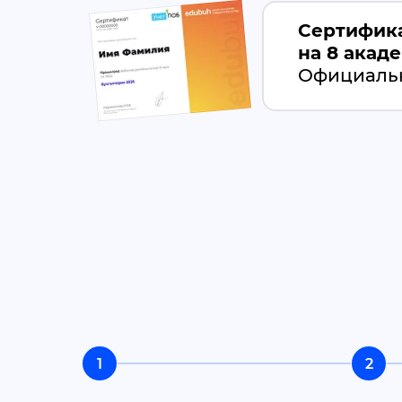
Сертифик
на 8 акад
Официальн