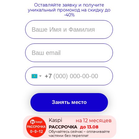
Оставляйте заявку и получите
уникальный промокод на скидку до
-40%
+7
Занять место
Kaspi
на 12 месяцев
РАССРОЧКА
до 13.08
Обучайтесь сейчас – оплачивайте
частями без переплат