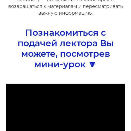
возвращаться к материалам и пересматривать
важную информацию.
Познакомиться с
подачей лектора Вы
можете, посмотрев
мини-урок 🔽