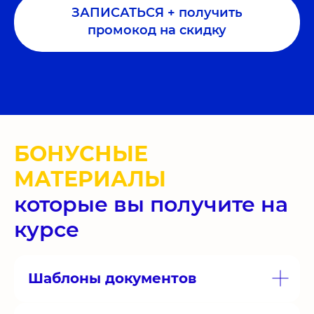
ЗАПИСАТЬСЯ + получить
промокод на скидку
БОНУСНЫЕ
МАТЕРИАЛЫ
которые вы получите на
курсе
Шаблоны документов