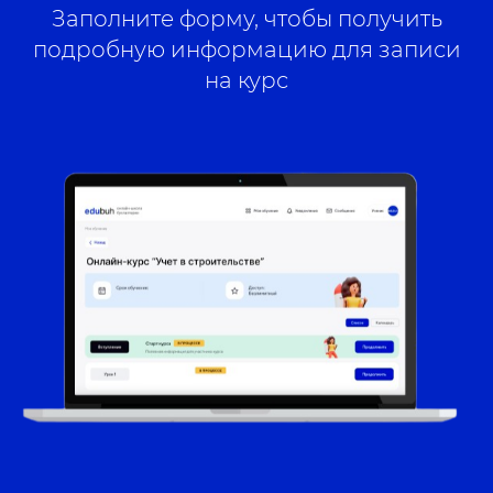
Заполните форму, чтобы получить
подробную информацию для записи
на курс