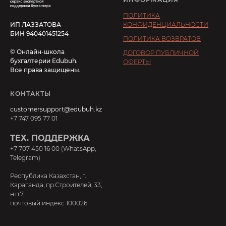
ПОЛИТИКА
ИП ЛАЗЗАТОВА
КОНФИДЕНЦИАЛЬНОСТИ
БИН 940401451254
ПОЛИТИКА ВОЗВРАТОВ
© Онлайн-школа
ДОГОВОР ПУБЛИЧНОЙ
бухгалтерии Edubuh.
ОФЕРТЫ
Все права защищены.
КОНТАКТЫ
customersupport@edubuh.kz
+7 747 095 77 01
ТЕХ. ПОДДЕРЖКА
+7 707 450 16 00 (WhatsApp,
Telegram)
Республика Казахстан, г.
Караганда, пр.Строителей, 33,
н.п.7,
почтовый индекс 100026