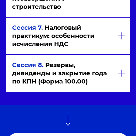
строительство
Сессия 7.
Налоговый
практикум: особенности
исчисления НДС
Сессия 8.
Резервы,
дивиденды и закрытие года
по КПН (Форма 100.00)