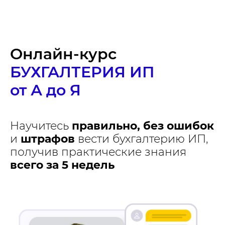
Онлайн-курс
БУХГАЛТЕРИЯ ИП
от А до Я
Научитесь
правильно, без ошибок
и
штрафов
вести бухгалтерию ИП,
получив практические знания
всего за 5 недель