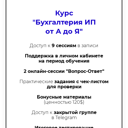
Курс
"
Бухгалтерия ИП
от А до Я"
Доступ к
9 сессиям
в записи
Поддержка в личном кабинете
на период обучения
2 онлайн-сессии "Вопрос-Ответ"
Практические
задания с чек-листом
для проверки
Бонусные материалы
(ценностью 120$)
Доступ к
закрытой группе
в Telegram
Итоговое тестирование