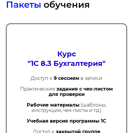
Пакеты
обучения
Курс
"
1С 8.3
Бухгалтерия
"
Доступ к
9 сессиям
в записи
Практические
задания с чек-листом
для проверки
Рабочие материалы
(шаблоны,
инструкции, чек-листы и т.д.)
Учебная версия программы 1С
Доступ к
закрытой группе