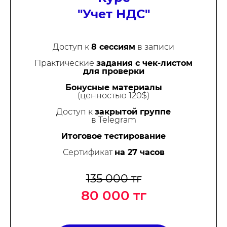
"Учет НДС"
Доступ к
8 сессиям
в записи
Практические
задания с чек-листом
для проверки
Бонусные материалы
(ценностью 120$)
Доступ к
закрытой группе
в Telegram
Итоговое тестирование
Сертификат
на 27 часов
135 000 тг
80 000 тг