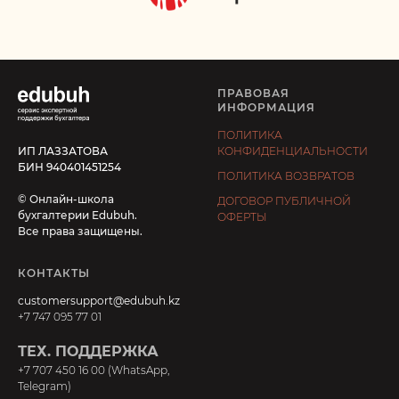
ПРАВОВАЯ
ИНФОРМАЦИЯ
ПОЛИТИКА
ИП ЛАЗЗАТОВА
КОНФИДЕНЦИАЛЬНОСТИ
БИН 940401451254
ПОЛИТИКА ВОЗВРАТОВ
© Онлайн-школа
ДОГОВОР ПУБЛИЧНОЙ
бухгалтерии Edubuh.
ОФЕРТЫ
Все права защищены.
КОНТАКТЫ
customersupport@edubuh.kz
+7 747 095 77 01
ТЕХ. ПОДДЕРЖКА
+7 707 450 16 00 (WhatsApp,
Telegram)