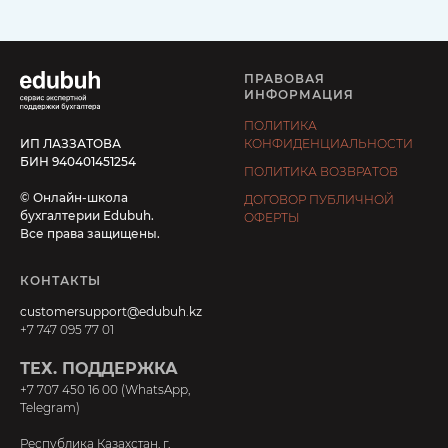
ПРАВОВАЯ
ИНФОРМАЦИЯ
ПОЛИТИКА
ИП ЛАЗЗАТОВА
КОНФИДЕНЦИАЛЬНОСТИ
БИН 940401451254
ПОЛИТИКА ВОЗВРАТОВ
© Онлайн-школа
ДОГОВОР ПУБЛИЧНОЙ
бухгалтерии Edubuh.
ОФЕРТЫ
Все права защищены.
КОНТАКТЫ
customersupport@edubuh.kz
+7 747 095 77 01
ТЕХ. ПОДДЕРЖКА
+7 707 450 16 00 (WhatsApp,
Telegram)
Республика Казахстан, г.