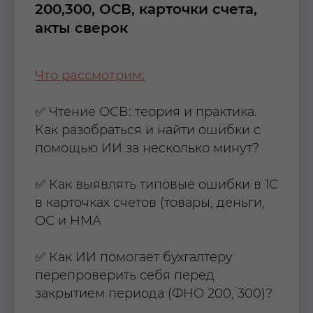
200,300, ОСВ, карточки счета,
акты сверок
Что рассмотрим:
✅ Чтение ОСВ: теория и практика.
Как разобраться и найти ошибки с
помощью ИИ за несколько минут?
✅ Как выявлять типовые ошибки в 1С
в карточках счетов (товары, деньги,
ОС и НМА
✅ Как ИИ помогает бухгалтеру
перепроверить себя перед
закрытием периода (ФНО 200, 300)?