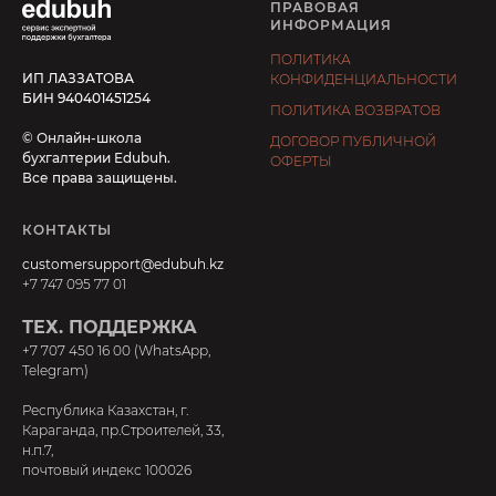
ПРАВОВАЯ
ИНФОРМАЦИЯ
ПОЛИТИКА
ИП ЛАЗЗАТОВА
КОНФИДЕНЦИАЛЬНОСТИ
БИН 940401451254
ПОЛИТИКА ВОЗВРАТОВ
© Онлайн-школа
ДОГОВОР ПУБЛИЧНОЙ
бухгалтерии Edubuh.
ОФЕРТЫ
Все права защищены.
КОНТАКТЫ
customersupport@edubuh.kz
+7 747 095 77 01
ТЕХ. ПОДДЕРЖКА
+7 707 450 16 00 (WhatsApp,
Telegram)
Республика Казахстан, г.
Караганда, пр.Строителей, 33,
н.п.7,
почтовый индекс 100026