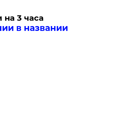
на 3 часа
лии в названии