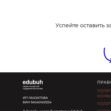
Успейте оставить з
ПРАВ
ПОЛИТ
КОНФИ
ИП ЛАЗЗАТОВА
БИН 940401451254
ПОЛИТ