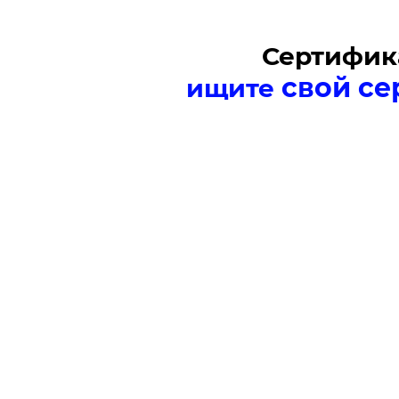
Сертифик
свой се
ищите