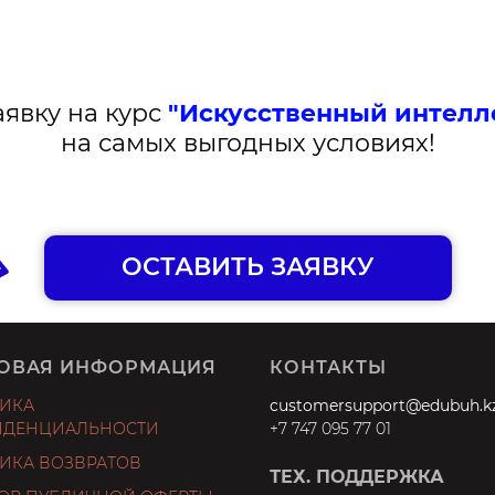
аявку на курс
"Искусственный интелле
на самых выгодных условиях!
ОСТАВИТЬ ЗАЯВКУ
ОВАЯ ИНФОРМАЦИЯ
КОНТАКТЫ
ИКА
customersupport@edubuh.k
ДЕНЦИАЛЬНОСТИ
+7 747 095 77 01
ИКА ВОЗВРАТОВ
ТЕХ. ПОДДЕРЖКА