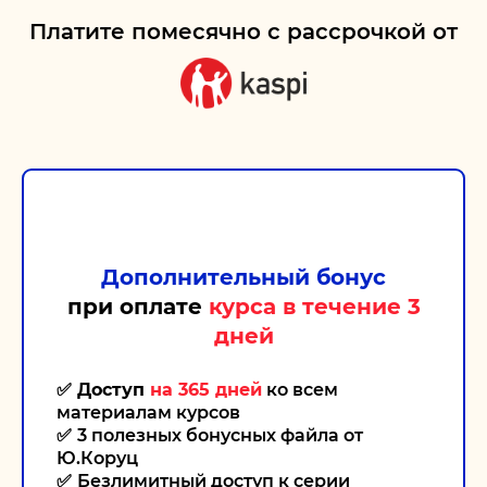
Платите
помесячно
с рассрочкой от
Дополнительный бонус
при оплате
курса в течение 3
дней
✅ Доступ
на 365 дней
ко всем
материалам курсов
✅
3 полезных бонусных файла от
Ю.Коруц
✅
Безлимитный доступ к серии