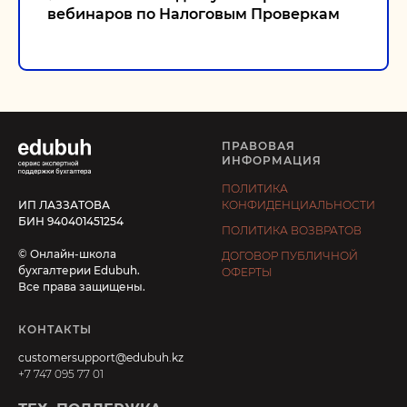
вебинаров по Налоговым Проверкам
ПРАВОВАЯ
ИНФОРМАЦИЯ
ПОЛИТИКА
ИП ЛАЗЗАТОВА
КОНФИДЕНЦИАЛЬНОСТИ
БИН 940401451254
ПОЛИТИКА ВОЗВРАТОВ
© Онлайн-школа
ДОГОВОР ПУБЛИЧНОЙ
бухгалтерии Edubuh.
ОФЕРТЫ
Все права защищены.
КОНТАКТЫ
customersupport@edubuh.kz
+7 747 095 77 01