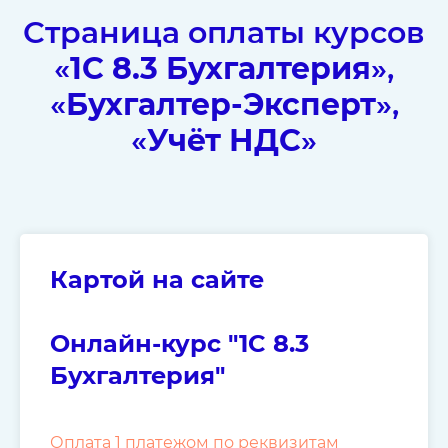
Страница оплаты курсов
«
1C 8.3 Бухгалтерия
»,
«
Бухгалтер-Эксперт
»,
«
Учёт НДС
»
Картой на сайте
Онлайн-курс "1C 8.3
Бухгалтерия"
Оплата 1 платежом по реквизитам