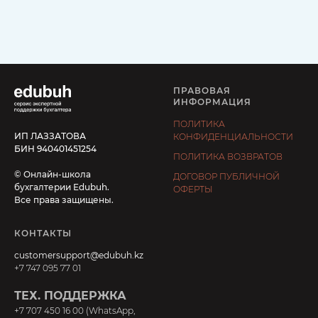
ПРАВОВАЯ
ИНФОРМАЦИЯ
ПОЛИТИКА
ИП ЛАЗЗАТОВА
КОНФИДЕНЦИАЛЬНОСТИ
БИН 940401451254
ПОЛИТИКА ВОЗВРАТОВ
© Онлайн-школа
ДОГОВОР ПУБЛИЧНОЙ
бухгалтерии Edubuh.
ОФЕРТЫ
Все права защищены.
КОНТАКТЫ
customersupport@edubuh.kz
+7 747 095 77 01
ТЕХ. ПОДДЕРЖКА
+7 707 450 16 00 (WhatsApp,